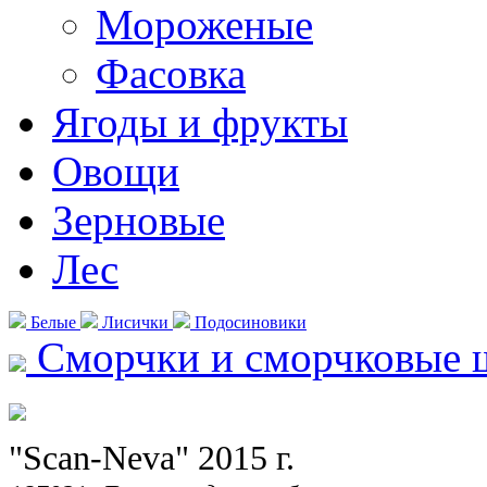
Мороженые
Фасовка
Ягоды и фрукты
Овощи
Зерновые
Лес
Белые
Лисички
Подосиновики
Сморчки и сморчковые 
"Scan-Neva" 2015 г.