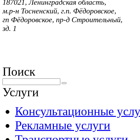
187021, Ленинградская область,
м.р-н Тосненский, г.п. Фёдоровское,
гп Фёдоровское, пр-д Строительный,
зд. 1
Многоканальный: +7 (812)
703 
Поиск
Услуги
Консультационные усл
Рекламные услуги
Транспортные услуги